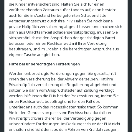
die Kinder mitversichert sind. Halten Sie sich für einen
vorübergehenden Zeitraum außer Landes auf, dann besteht
auch für die im Ausland herbeigeführten Schadensfälle
Versicherungsschutz durch Ihre PHV. Haben Sie noch keine
private Haftpflichtversicherung abgeschlossen und machen sich
dann aus Unachtsamkeit schadensersatzpflichtig, müssen Sie
sich persönlich mit den Ansprüchen der geschädigten Partei
befassen oder einen Rechtsanwalt mit Ihrer Vertretung
beauftragen, und im Ergebnis die berechtigten Ansprüche aus
eigener Tasche ausgleichen.
Hilfe bei unberechtigten Forderungen
Werden unberechtigte Forderungen gegen Sie gestellt, hilft
Ihnen die Versicherung bei der Abwehr derselben. Hat Ihre
Privathaftpflichtversicherung die Regulierung abgelehnt und
sollten Sie dann vom Anspruchsteller auf Zahlung verklagt
werden, hilft Ihnen die PHV bei der Prozessführung, indem Sie
einen Rechtsanwalt beauftragt und für den Fall des
Unterliegens auch das Prozesskostenrisiko trägt. So kommen
Sie in den Genuss von passivem Rechtsschutz durch Ihren
Privathaftpflichtversicherer bei der Verteidigung gegen
unbegründete Forderungen. Im Deckungsschutz der PHV nicht
enthalten sind Schäden aus dem Führen von Kraftfahrzeugen,