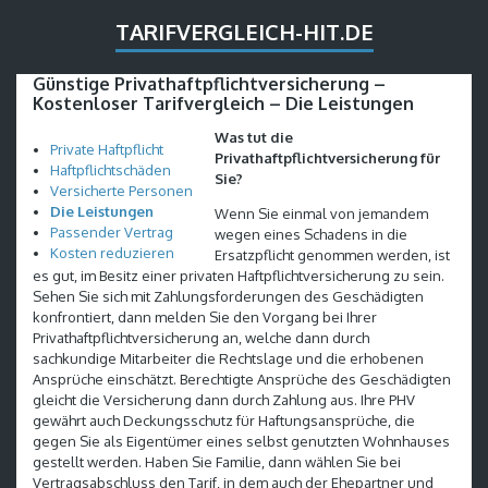
TARIFVERGLEICH-HIT.DE
Günstige Privathaftpflichtversicherung –
Kostenloser Tarifvergleich – Die Leistungen
Was tut die
Private Haftpflicht
Privathaftpflichtversicherung für
Haftpflichtschäden
Sie?
Versicherte Personen
Die Leistungen
Wenn Sie einmal von jemandem
Passender Vertrag
wegen eines Schadens in die
Kosten reduzieren
Ersatzpflicht genommen werden, ist
es gut, im Besitz einer privaten Haftpflichtversicherung zu sein.
Sehen Sie sich mit Zahlungsforderungen des Geschädigten
konfrontiert, dann melden Sie den Vorgang bei Ihrer
Privathaftpflichtversicherung an, welche dann durch
sachkundige Mitarbeiter die Rechtslage und die erhobenen
Ansprüche einschätzt. Berechtigte Ansprüche des Geschädigten
gleicht die Versicherung dann durch Zahlung aus. Ihre PHV
gewährt auch Deckungsschutz für Haftungsansprüche, die
gegen Sie als Eigentümer eines selbst genutzten Wohnhauses
gestellt werden. Haben Sie Familie, dann wählen Sie bei
Vertragsabschluss den Tarif, in dem auch der Ehepartner und