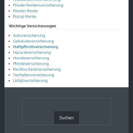
Private Rentenversicherung
Riester Rente
Rürup Rente
Wichtige Versicherungen
Autoversicherung
Gebäudeversicherung
Haftpflichtversicherung
Hausratversicherung
Hundeversicherung
Pferdeversicherung
Rechtsschutzversicherung
Tierhalterversicherung
Unfallversicherung